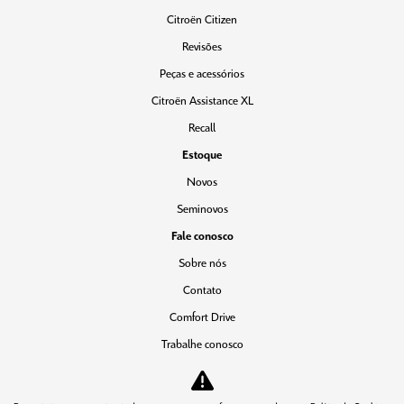
Citroën Citizen
Revisões
Peças e acessórios
Citroën Assistance XL
Recall
Estoque
Novos
Seminovos
Fale conosco
Sobre nós
Contato
Comfort Drive
Trabalhe conosco
Política de privacidade
Teaser Citroen Basalt