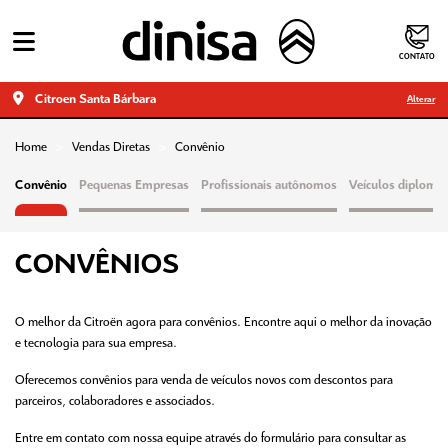
CONTATO
Citroen Santa Bárbara
Alterar
Home
Vendas Diretas
Convênio
Convênio
Pequenas Empresas
Profissionais autônomos
Veículos diplomát
CONVÊNIOS
O melhor da Citroën agora para convênios. Encontre aqui o melhor da inovação
e tecnologia para sua empresa.
Oferecemos convênios para venda de veículos novos com descontos para
parceiros, colaboradores e associados.
Entre em contato com nossa equipe através do formulário para consultar as