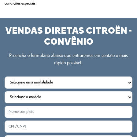
condições especiais.
VENDAS DIRETAS CITROËN -
CONVÊNIO
Preencha o formulário abaixo que entraremos em contato o mais
rápido possível.