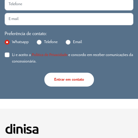
Preferência de contato:
Whatsapp
Telefone
Email
Li e aceito a
Política de Privacidade
e concordo em receber comunicações da
concessionária.
Entrar em contato