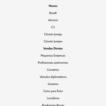
Novos
Basalt
Aircross
C3
Citroën Jumpy
Citroën Jumper
Vendas Diretas
Pequenas Empresas
Profissionais autônomos
Convênio
Veículos diplomáticos
Governo
Carro para frota
Locadoras
Produtores Rurais