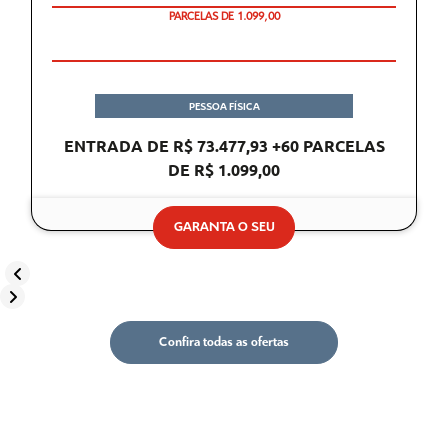
PARCELAS DE 1.099,00
PESSOA FÍSICA
ENTRADA DE R$ 73.477,93 +60 PARCELAS
DE R$ 1.099,00
GARANTA O SEU
templates.template-01.components.carousel.texts.control_prev
templates.template-01.components.carousel.texts.control_next
Confira todas as ofertas