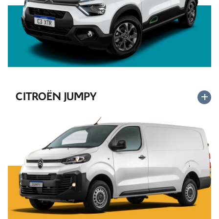
CITROËN JUMPY