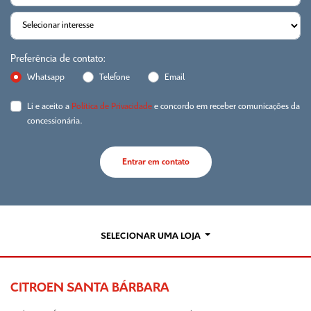
Preferência de contato:
Whatsapp
Telefone
Email
Li e aceito a
Política de Privacidade
e concordo em receber comunicações da
concessionária.
Entrar em contato
SELECIONAR UMA LOJA
CITROEN SANTA BÁRBARA