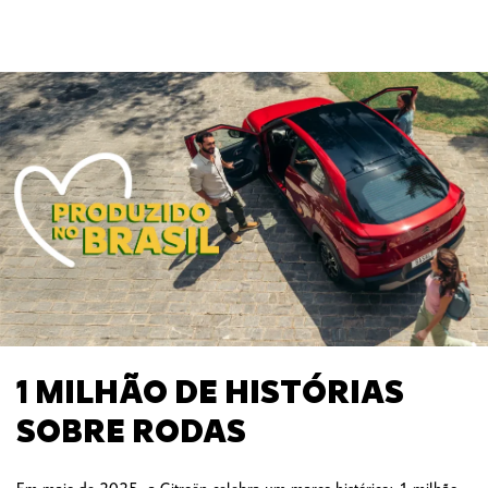
1 MILHÃO DE HISTÓRIAS
SOBRE RODAS