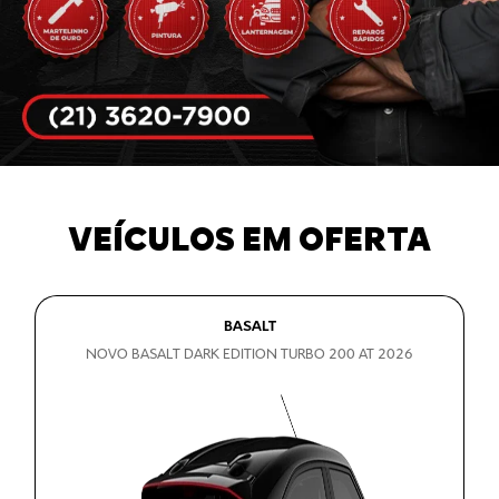
VEÍCULOS EM OFERTA
BASALT
NOVO BASALT DARK EDITION TURBO 200 AT 2026