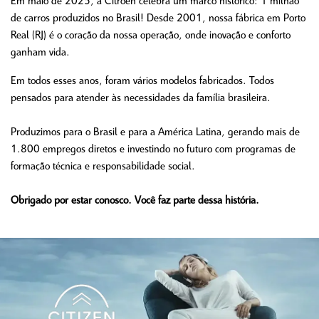
Em maio de 2025, a Citroën celebra um marco histórico: 1 milhão
de carros produzidos no Brasil! Desde 2001, nossa fábrica em Porto
Real (RJ) é o coração da nossa operação, onde inovação e conforto
ganham vida.
Em todos esses anos, foram vários modelos fabricados. Todos
pensados para atender às necessidades da família brasileira.
Produzimos para o Brasil e para a América Latina, gerando mais de
1.800 empregos diretos e investindo no futuro com programas de
formação técnica e responsabilidade social.
Obrigado por estar conosco. Você faz parte dessa história.