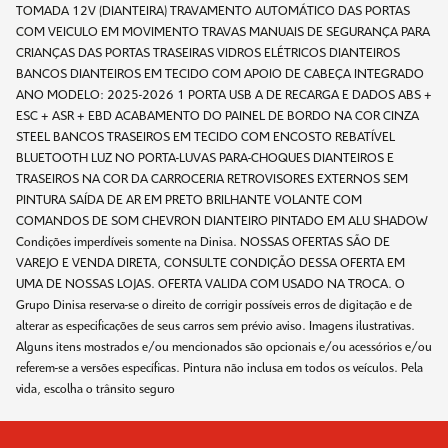
TOMADA 12V (DIANTEIRA) TRAVAMENTO AUTOMÁTICO DAS PORTAS
COM VEICULO EM MOVIMENTO TRAVAS MANUAIS DE SEGURANÇA PARA
CRIANÇAS DAS PORTAS TRASEIRAS VIDROS ELÉTRICOS DIANTEIROS
BANCOS DIANTEIROS EM TECIDO COM APOIO DE CABEÇA INTEGRADO
ANO MODELO: 2025-2026 1 PORTA USB A DE RECARGA E DADOS ABS +
ESC + ASR + EBD ACABAMENTO DO PAINEL DE BORDO NA COR CINZA
STEEL BANCOS TRASEIROS EM TECIDO COM ENCOSTO REBATÍVEL
BLUETOOTH LUZ NO PORTA-LUVAS PARA-CHOQUES DIANTEIROS E
TRASEIROS NA COR DA CARROCERIA RETROVISORES EXTERNOS SEM
PINTURA SAÍDA DE AR EM PRETO BRILHANTE VOLANTE COM
COMANDOS DE SOM CHEVRON DIANTEIRO PINTADO EM ALU SHADOW
Condições imperdíveis somente na Dinisa. NOSSAS OFERTAS SÃO DE
VAREJO E VENDA DIRETA, CONSULTE CONDIÇÃO DESSA OFERTA EM
UMA DE NOSSAS LOJAS. OFERTA VALIDA COM USADO NA TROCA. O
Grupo Dinisa reserva-se o direito de corrigir possíveis erros de digitação e de
alterar as especificações de seus carros sem prévio aviso. Imagens ilustrativas.
Alguns itens mostrados e/ou mencionados são opcionais e/ou acessórios e/ou
referem-se a versões específicas. Pintura não inclusa em todos os veículos. Pela
vida, escolha o trânsito seguro