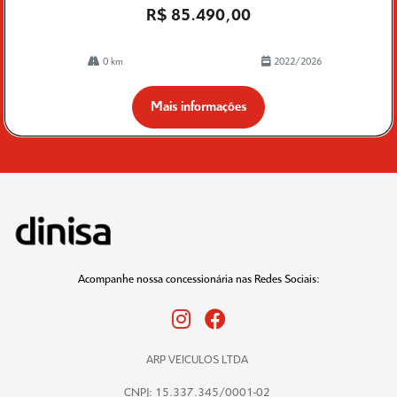
R$ 85.490,00
0 km
2022/2026
Mais informações
Acompanhe nossa concessionária nas Redes Sociais:
ARP VEICULOS LTDA
CNPJ: 15.337.345/0001-02