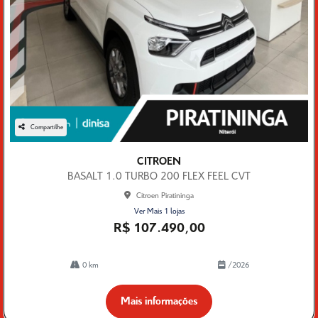
Compartilhe
CITROEN
BASALT 1.0 TURBO 200 FLEX FEEL CVT
Citroen Piratininga
Ver Mais 1 lojas
R$ 107.490,00
0 km
/2026
Mais informações