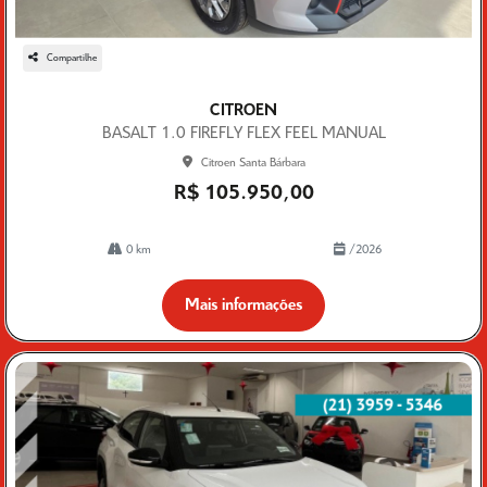
Compartilhe
CITROEN
BASALT 1.0 FIREFLY FLEX FEEL MANUAL
Citroen Santa Bárbara
R$ 105.950,00
0 km
/2026
Mais informações