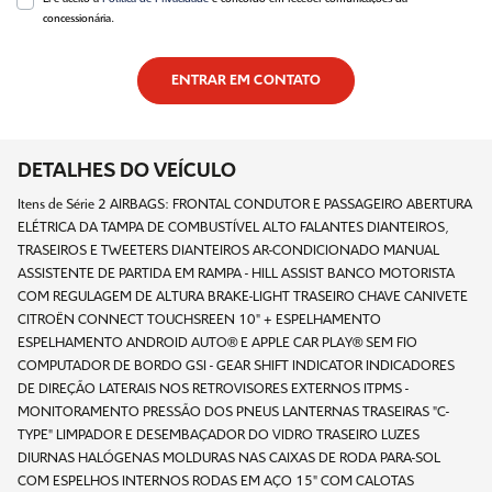
concessionária.
ENTRAR EM CONTATO
DETALHES DO VEÍCULO
Itens de Série 2 AIRBAGS: FRONTAL CONDUTOR E PASSAGEIRO ABERTURA
ELÉTRICA DA TAMPA DE COMBUSTÍVEL ALTO FALANTES DIANTEIROS,
TRASEIROS E TWEETERS DIANTEIROS AR-CONDICIONADO MANUAL
ASSISTENTE DE PARTIDA EM RAMPA - HILL ASSIST BANCO MOTORISTA
COM REGULAGEM DE ALTURA BRAKE-LIGHT TRASEIRO CHAVE CANIVETE
CITROËN CONNECT TOUCHSREEN 10" + ESPELHAMENTO
ESPELHAMENTO ANDROID AUTO® E APPLE CAR PLAY® SEM FIO
COMPUTADOR DE BORDO GSI - GEAR SHIFT INDICATOR INDICADORES
DE DIREÇÃO LATERAIS NOS RETROVISORES EXTERNOS ITPMS -
MONITORAMENTO PRESSÃO DOS PNEUS LANTERNAS TRASEIRAS "C-
TYPE" LIMPADOR E DESEMBAÇADOR DO VIDRO TRASEIRO LUZES
DIURNAS HALÓGENAS MOLDURAS NAS CAIXAS DE RODA PARA-SOL
COM ESPELHOS INTERNOS RODAS EM AÇO 15" COM CALOTAS