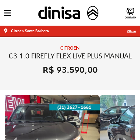
CONTATO
Citroen Santa Bárbara
Alterar
CITROEN
C3 1.0 FIREFLY FLEX LIVE PLUS MANUAL
R$ 93.590,00