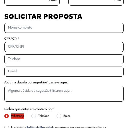
Cinza
XXX
SOLICITAR PROPOSTA
CPF/CNPJ
Alguma dúvida ou sugestão? Escreva aqui.
Prefiro que entre em contato por:
Whatsapp
Telefone
Email
Li e aceito a
Política de Privacidade
e concordo em receber comunicações da