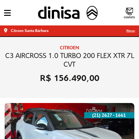
CONTATO
Citroen Santa Bárbara
Alterar
CITROEN
C3 AIRCROSS 1.0 TURBO 200 FLEX XTR 7L
CVT
R$ 156.490,00