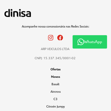
Acompanhe nossa concessionária nas Redes Sociais:
WhatsApp
ARP VEICULOS LTDA
CNPJ: 15.337.345/0001-02
Ofertas
Novos
Basalt
Aircross
C3
Citroën Jumpy