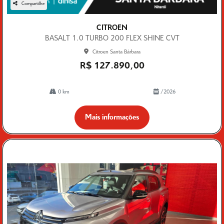
Compartilhe
CITROEN
BASALT 1.0 TURBO 200 FLEX SHINE CVT
Citroen Santa Bárbara
R$ 127.890,00
0 km
/2026
Mais informações