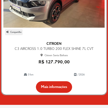
Compartilhe
CITROEN
C3 AIRCROSS 1.0 TURBO 200 FLEX SHINE 7L CVT
Citroen Santa Bárbara
R$ 127.790,00
0 km
/2026
Mais informações