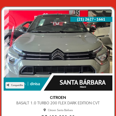
Compartilhe
CITROEN
BASALT 1.0 TURBO 200 FLEX DARK EDITION CVT
Citroen Santa Bárbara