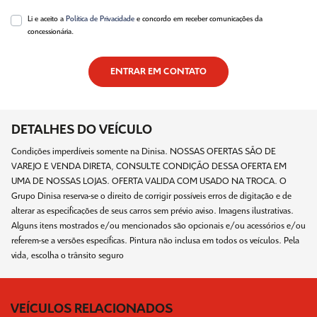
Li e aceito a
Política de Privacidade
e concordo em receber comunicações da
concessionária.
ENTRAR EM CONTATO
DETALHES DO VEÍCULO
Condições imperdíveis somente na Dinisa. NOSSAS OFERTAS SÃO DE
VAREJO E VENDA DIRETA, CONSULTE CONDIÇÃO DESSA OFERTA EM
UMA DE NOSSAS LOJAS. OFERTA VALIDA COM USADO NA TROCA. O
Grupo Dinisa reserva-se o direito de corrigir possíveis erros de digitação e de
alterar as especificações de seus carros sem prévio aviso. Imagens ilustrativas.
Alguns itens mostrados e/ou mencionados são opcionais e/ou acessórios e/ou
referem-se a versões específicas. Pintura não inclusa em todos os veículos. Pela
vida, escolha o trânsito seguro
VEÍCULOS RELACIONADOS