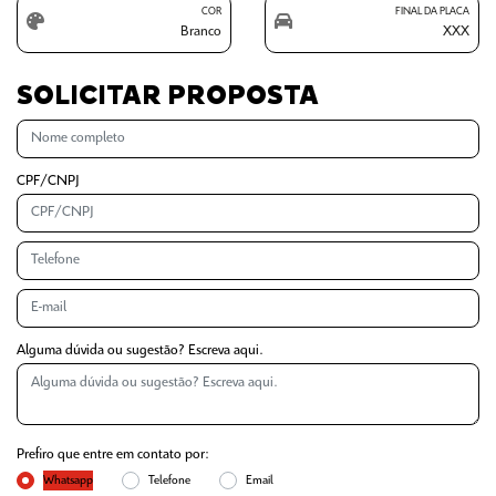
COR
FINAL DA PLACA
Branco
XXX
SOLICITAR PROPOSTA
CPF/CNPJ
Alguma dúvida ou sugestão? Escreva aqui.
Prefiro que entre em contato por:
Whatsapp
Telefone
Email