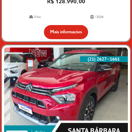
R$ 128.990,00
0 km
/2026
Mais informações