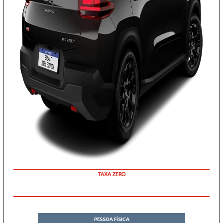
TAXA ZERO
COM SEU USADO NA TROCA
PESSOA FÍSICA