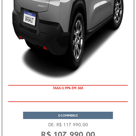
TAXA 0,99% EM 36X
COM SEU USADO NA TROCA
E-COMMERCE
DE: R$ 117.990,00
R$ 107.990,00