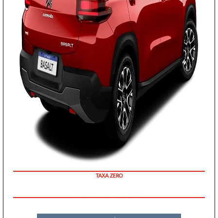
TAXA ZERO
COM SEU USADO NA TROCA