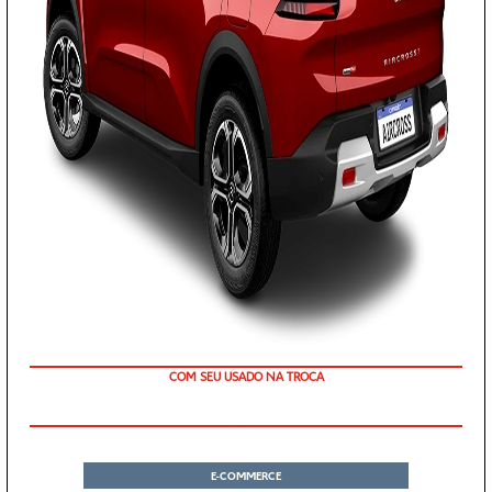
COM SEU USADO NA TROCA
TAXA ZERO
E-COMMERCE