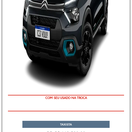
COM SEU USADO NA TROCA
TAXA 0 %
TAXISTA