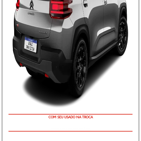
TAXA 0 %
COM SEU USADO NA TROCA