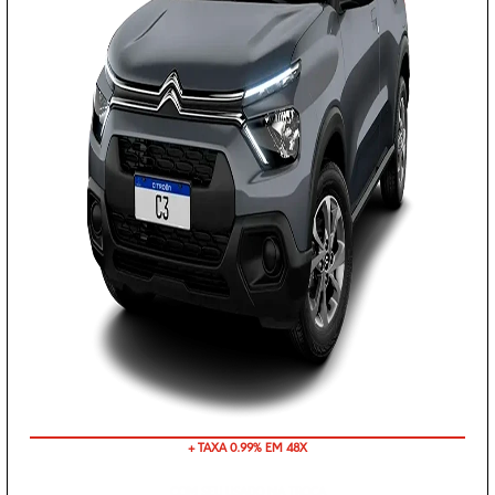
+ TAXA 0.99% EM 48X
COM SEU USADO NA TROCA