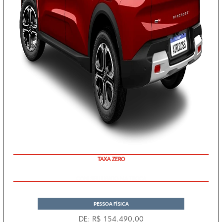
TAXA ZERO
COM SEU USADO NA TROCA
PESSOA FÍSICA
DE: R$ 154.490,00