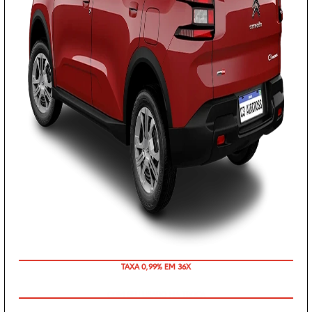
TAXA 0,99% EM 36X
COM SEU USADO NA TROCA