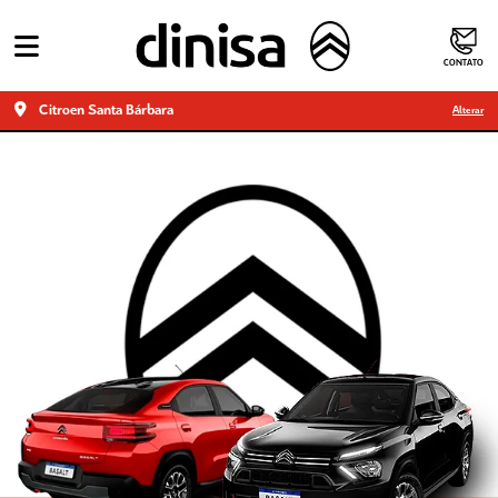
CONTATO
Citroen Santa Bárbara
Alterar