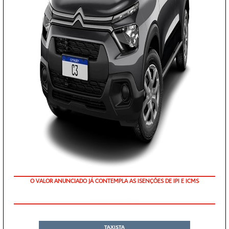
O VALOR ANUNCIADO JÁ CONTEMPLA AS ISENÇÕES DE IPI E ICMS
PREÇO IMPERDÍVEL
TAXISTA