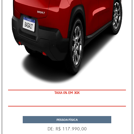
TAXA 0% EM 30X
PESSOA FÍSICA
DE: R$ 117.990,00