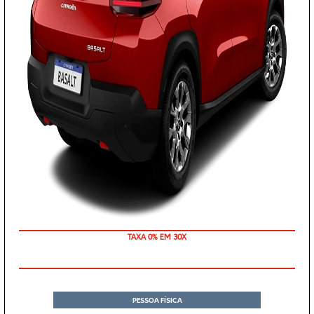
TAXA 0% EM 30X
PESSOA FÍSICA
DE: R$ 117.990,00