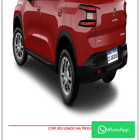
TAXA 0,99% EM 36X