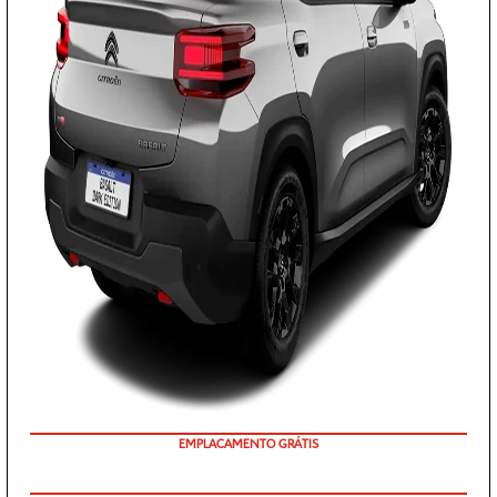
COM SEU USADO NA TROCA