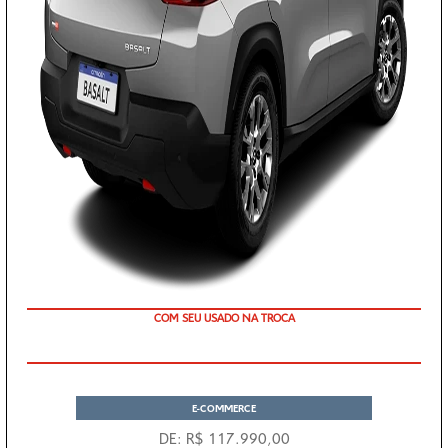
TAXA 0,99% EM 36X
E-COMMERCE
DE: R$ 117.990,00
R$ 107.990,00