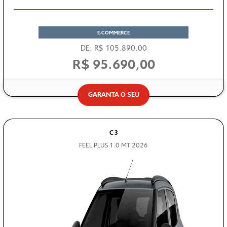
E-COMMERCE
DE: R$ 105.890,00
R$ 95.690,00
GARANTA O SEU
C3
FEEL PLUS 1.0 MT 2026