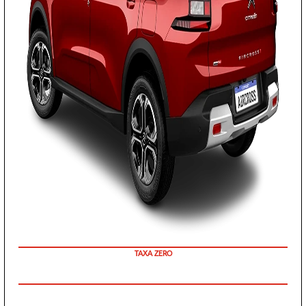
COM SEU USADO NA TROCA
E-COMMERCE