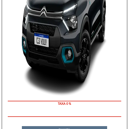
COM SEU USADO NA TROCA
TAXISTA