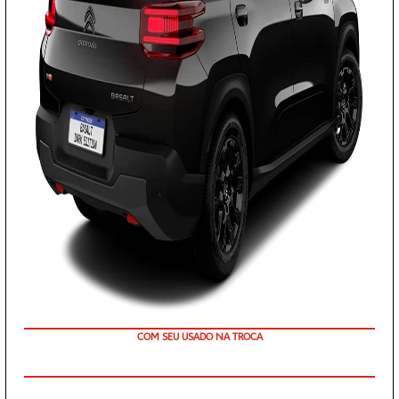
TAXA ZERO
PESSOA FÍSICA