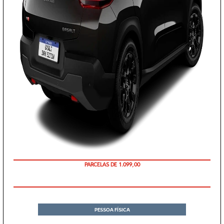
PARCELAS DE 1.099,00
PESSOA FÍSICA
ENTRADA DE R$ 73.477,93 +60 PARCELAS DE R$