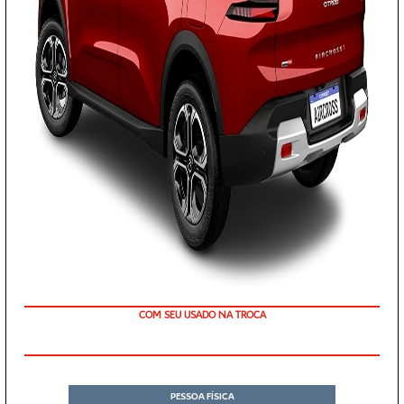
TAXA ZERO
PESSOA FÍSICA
DE: R$ 154.490,00