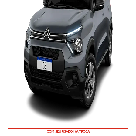
+ TAXA 0.99% EM 48X