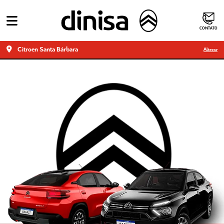
CONTATO
Citroen Santa Bárbara
Alterar