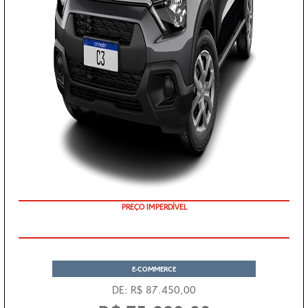
PREÇO IMPERDÍVEL
E-COMMERCE
DE: R$ 87.450,00