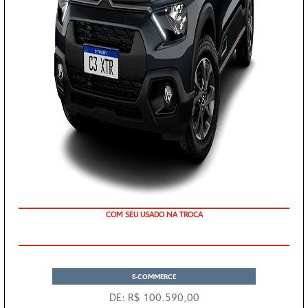
COM SEU USADO NA TROCA
E-COMMERCE
DE: R$ 100.590,00