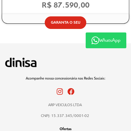
R$ 87.590,00
GARANTA O SEU
WhatsApp
Acompanhe nossa concessionária nas Redes Sociais:
ARP VEICULOS LTDA
CNPJ: 15.337.345/0001-02
Ofertas