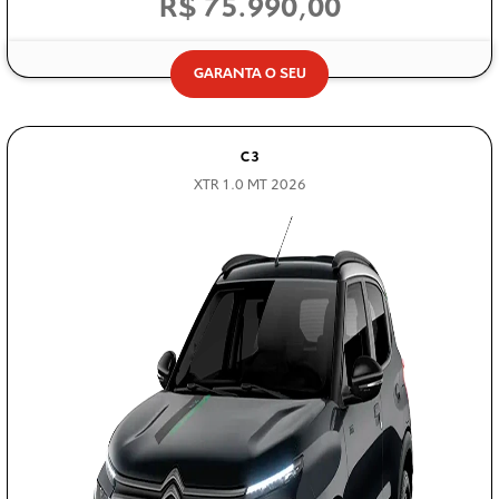
R$ 75.990,00
GARANTA O SEU
C3
XTR 1.0 MT 2026