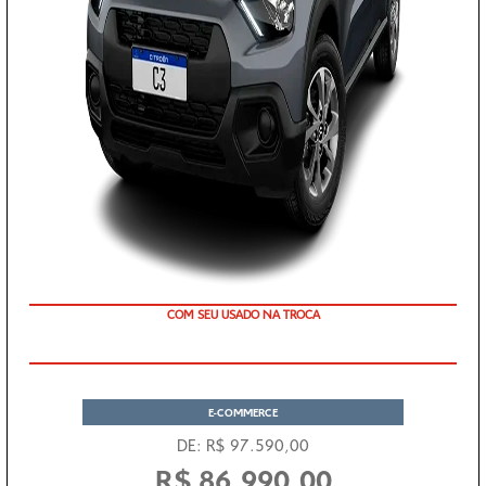
COM SEU USADO NA TROCA
E-COMMERCE
DE: R$ 97.590,00
R$ 86.990,00