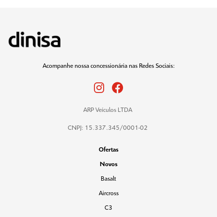
Acompanhe nossa concessionária nas Redes Sociais:
ARP Veículos LTDA
CNPJ: 15.337.345/0001-02
Ofertas
Novos
Basalt
Aircross
C3