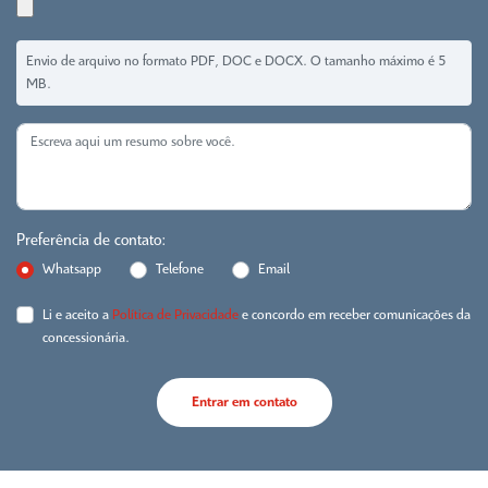
Envio de arquivo no formato PDF, DOC e DOCX. O tamanho máximo é 5
MB.
Preferência de contato:
Whatsapp
Telefone
Email
Li e aceito a
Política de Privacidade
e concordo em receber comunicações da
concessionária.
Entrar em contato