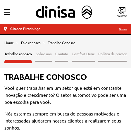
CONTATO
Citroen Piratininga
Alterar
Home
Fale conosco
Trabalhe Conosco
Trabalhe conosco
Sobre nós
Contato
Comfort Drive
Política de privacida
TRABALHE CONOSCO
Você quer trabalhar em um setor que está em constante
inovação e crescimento?
O setor automotivo pode ser uma
boa escolha para você.
Nós estamos sempre em busca de pessoas motivadas e
interessadas ajudarem nossos clientes a realizarem seus
sonhos.