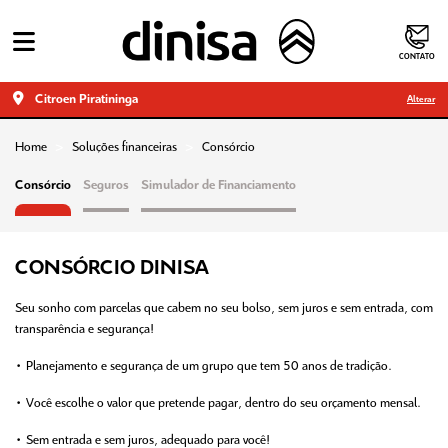
CONTATO
Citroen Piratininga
Alterar
Home
Soluções financeiras
Consórcio
Consórcio
Seguros
Simulador de Financiamento
CONSÓRCIO DINISA
Seu sonho com parcelas que cabem no seu bolso, sem juros e sem entrada, com
transparência e segurança!
• Planejamento e segurança de um grupo que tem 50 anos de tradição.
• Você escolhe o valor que pretende pagar, dentro do seu orçamento mensal.
• Sem entrada e sem juros, adequado para você!