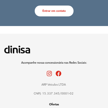
Entrar em contato
Acompanhe nossa concessionária nas Redes Sociais:
ARP Veículos LTDA
CNPJ: 15.337.345/0001-02
Ofertas