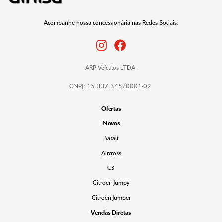
Acompanhe nossa concessionária nas Redes Sociais:
ARP Veículos LTDA
CNPJ: 15.337.345/0001-02
Ofertas
Novos
Basalt
Aircross
C3
Citroën Jumpy
Citroën Jumper
Vendas Diretas