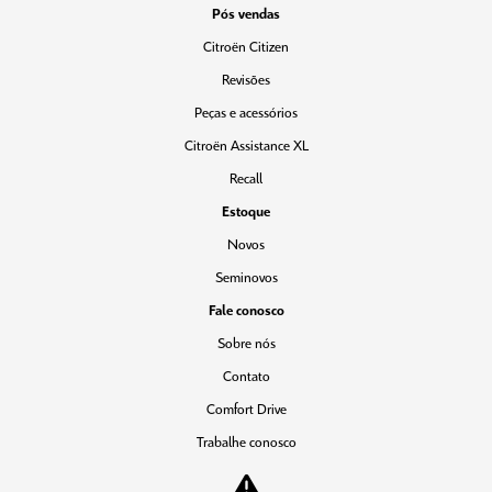
Pós vendas
Citroën Citizen
Revisões
Peças e acessórios
Citroën Assistance XL
Recall
Estoque
Novos
Seminovos
Fale conosco
Sobre nós
Contato
Comfort Drive
Trabalhe conosco
Política de privacidade