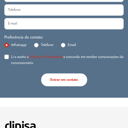
Preferência de contato:
Whatsapp
Telefone
Email
Li e aceito a
Política de Privacidade
e concordo em receber comunicações da
concessionária.
Entrar em contato