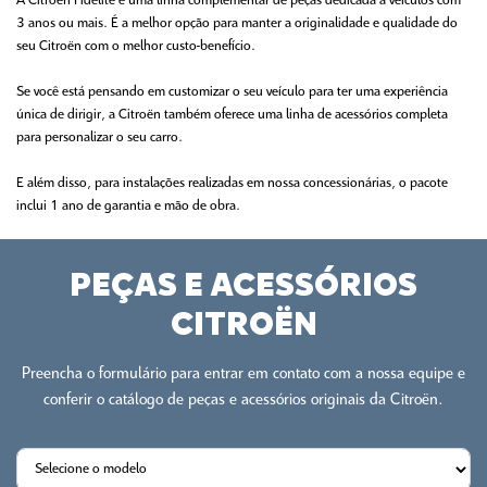
A Citroën Fidélité é uma linha complementar de peças dedicada a veículos com
3 anos ou mais. É a melhor opção para manter a originalidade e qualidade do
seu Citroën com o melhor custo-benefício.
Se você está pensando em customizar o seu veículo para ter uma experiência
única de dirigir, a Citroën também oferece uma linha de acessórios completa
para personalizar o seu carro.
E além disso, para instalações realizadas em nossa concessionárias, o pacote
inclui 1 ano de garantia e mão de obra.
PEÇAS E ACESSÓRIOS
CITROËN
Preencha o formulário para entrar em contato com a nossa equipe e
conferir o catálogo de peças e acessórios originais da Citroën.