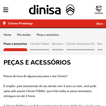
CONTATO
Citroen Piratininga
Alterar
Home
Pós vendas
Peças e acessórios
Peças e acessórios
Citroën Citizen
Revisões
Citroën Assistance XL
Recall
PEÇAS E ACESSÓRIOS
Precisa de troca de alguma peça para o seu Citroën?
É simples: para manutenção do seu veículo com 3 anos ou mais, você pode
optar pelo pacote Citroën Fidélité, que inclui todas as peças necessárias
entregues em até 2 horas.