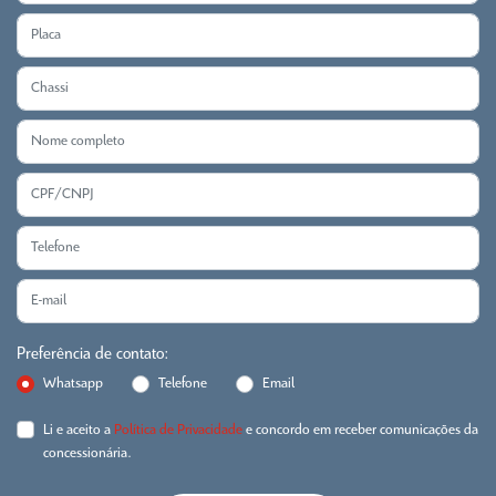
Preferência de contato:
Whatsapp
Telefone
Email
Li e aceito a
Política de Privacidade
e concordo em receber comunicações da
concessionária.