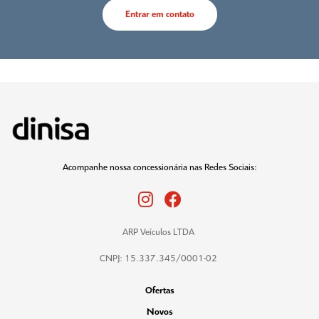
Entrar em contato
Acompanhe nossa concessionária nas Redes Sociais:
ARP Veículos LTDA
CNPJ: 15.337.345/0001-02
Ofertas
Novos