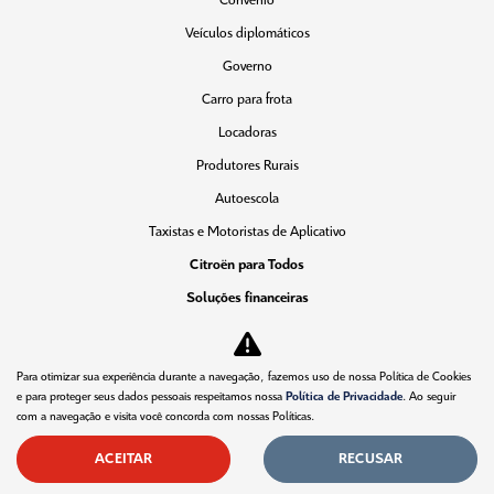
Convênio
Veículos diplomáticos
Governo
Carro para frota
Locadoras
Produtores Rurais
Autoescola
Taxistas e Motoristas de Aplicativo
Citroën para Todos
Soluções financeiras
Seguros
Consórcio
Para otimizar sua experiência durante a navegação, fazemos uso de nossa Política de Cookies
Simulador de Financiamento
e para proteger seus dados pessoais respeitamos nossa
Política de Privacidade
. Ao seguir
com a navegação e visita você concorda com nossas Políticas.
Pós vendas
ACEITAR
RECUSAR
Citroën Citizen