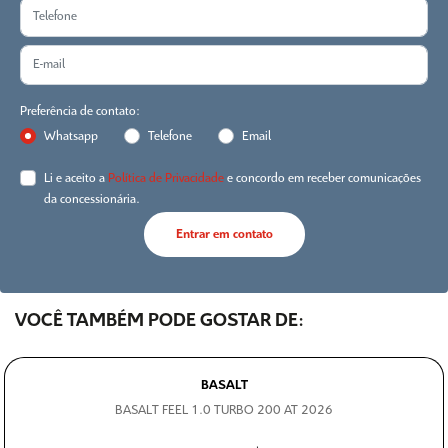
Preferência de contato:
Whatsapp
Telefone
Email
Li e aceito a
Política de Privacidade
e concordo em receber comunicações
da concessionária.
Entrar em contato
VOCÊ TAMBÉM PODE GOSTAR DE:
BASALT
BASALT FEEL 1.0 TURBO 200 AT 2026