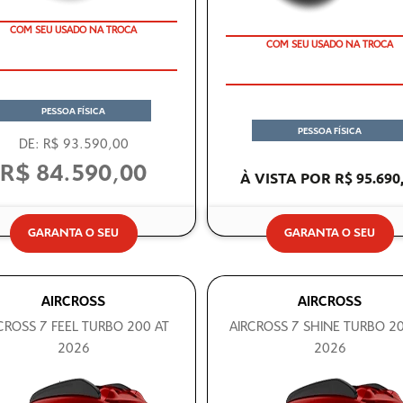
COM SEU USADO NA TROCA
TAXA 0 %
COM SEU USADO NA TROCA
OU TAXA 0%
PESSOA FÍSICA
PESSOA FÍSICA
DE: R$ 93.590,00
R$ 84.590,00
À VISTA POR R$ 95.690
GARANTA O SEU
GARANTA O SEU
AIRCROSS
AIRCROSS
CROSS 7 FEEL TURBO 200 AT
AIRCROSS 7 SHINE TURBO 20
2026
2026