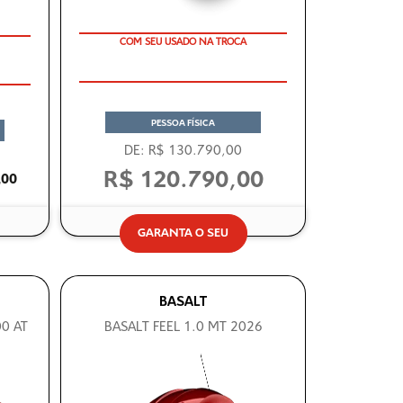
COM SEU USADO NA TROCA
TAXA ZERO
PESSOA FÍSICA
DE: R$ 130.790,00
R$ 120.790,00
,00
GARANTA O SEU
BASALT
0 AT
BASALT FEEL 1.0 MT 2026