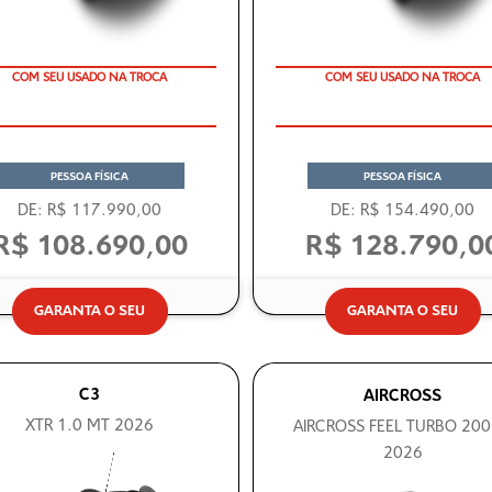
COM SEU USADO NA TROCA
COM SEU USADO NA TROCA
TAXA ZERO EM 12X
TAXA ZERO
PESSOA FÍSICA
PESSOA FÍSICA
DE: R$ 117.990,00
DE: R$ 154.490,00
R$ 108.690,00
R$ 128.790,0
GARANTA O SEU
GARANTA O SEU
C3
AIRCROSS
XTR 1.0 MT 2026
AIRCROSS FEEL TURBO 200
2026