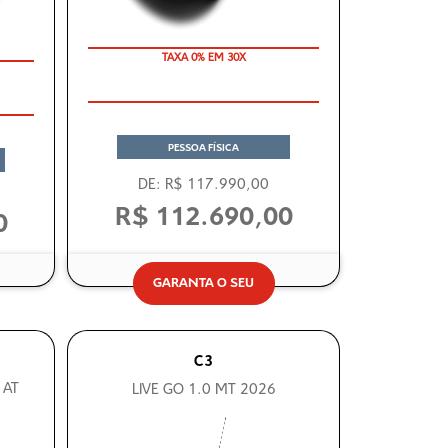
TAXA 0% EM 30X
PESSOA FÍSICA
DE: R$ 117.990,00
R$ 112.690,00
0
GARANTA O SEU
C3
 AT
LIVE GO 1.0 MT 2026