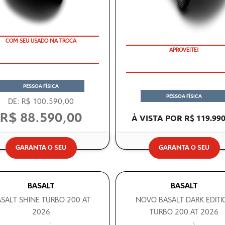
COM SEU USADO NA TROCA
APROVEITE!
PESSOA FÍSICA
PESSOA FÍSICA
DE: R$ 100.590,00
R$ 88.590,00
À VISTA POR R$ 119.990
GARANTA O SEU
GARANTA O SEU
BASALT
BASALT
SALT SHINE TURBO 200 AT
NOVO BASALT DARK EDITI
2026
TURBO 200 AT 2026