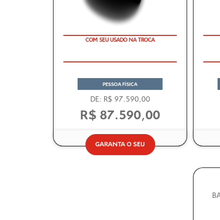
COM SEU USADO NA TROCA
TAXA ZERO
PESSOA FÍSICA
DE: R$ 97.590,00
R$ 87.590,00
GARANTA O SEU
BA