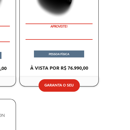
APROVEITE!
PESSOA FÍSICA
À VISTA POR R$ 76.990,00
,00
GARANTA O SEU
ON