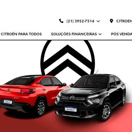
(21) 3952-7514
CITROEN
CITROËN PARA TODOS
SOLUÇÕES FINANCEIRAS
PÓS VEND