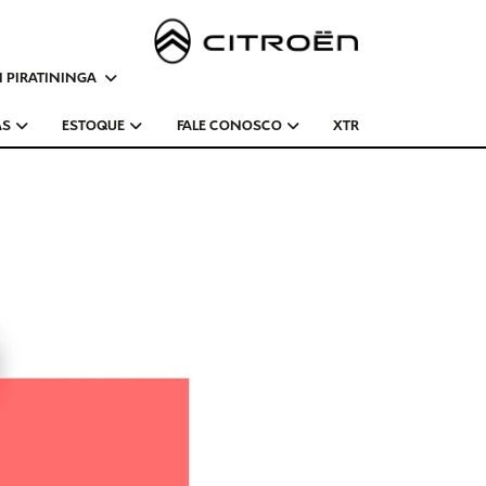
 PIRATININGA
AS
ESTOQUE
FALE CONOSCO
XTR