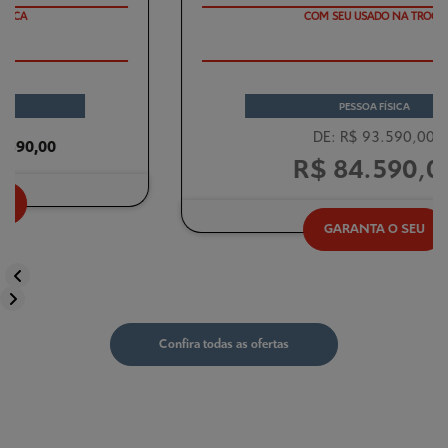
TAXA 0 %
PESSOA FÍSICA
DE: R$ 93.590,00
R$ 84.590,00
GARANTA O SEU
templates.template-01.components.carousel.texts.control_prev
templates.template-01.components.carousel.texts.control_next
Confira todas as ofertas