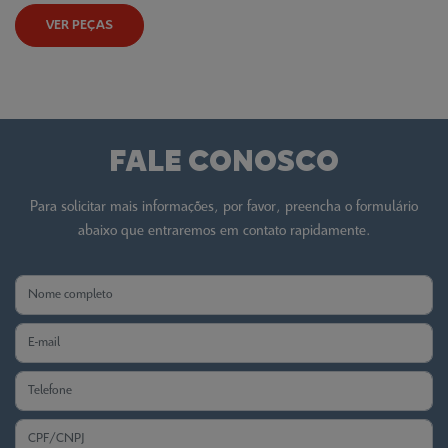
VER PEÇAS
FALE CONOSCO
Para solicitar mais informações, por favor, preencha o formulário
abaixo que entraremos em contato rapidamente.