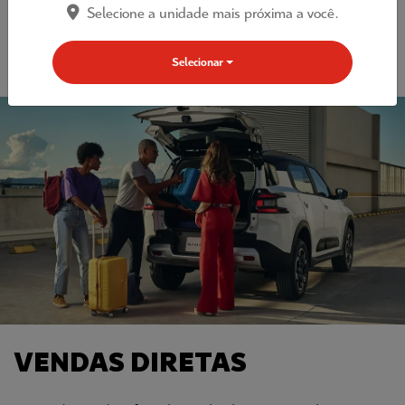
Selecione a unidade mais próxima a você.
AGENDE AGORA
Selecionar
VENDAS DIRETAS