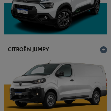
CITROËN JUMPY