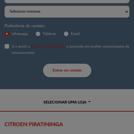
Preferência de contato:
Whatsapp
Telefone
Email
Li e aceito a
Política de Privacidade
e concordo em receber comunicações da
concessionária.
Entrar em contato
SELECIONAR UMA LOJA
CITROEN PIRATININGA