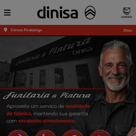
CONTATO
Citroen Piratininga
Alterar