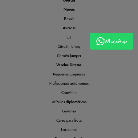
Ofertas
Novos
Basalt
Aircross
C3
WhatsApp
Citroën Jumpy
Citroën Jumper
Vendas Diretas
Pequenas Empresas
Profissionais autônomos
Convênio
Veículos diplomáticos
Governo
Carro para frota
Locadoras