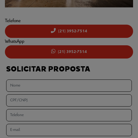
Telefone
(21) 3952-7514
WhatsApp
(21) 3952-7514
SOLICITAR PROPOSTA