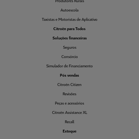
Produtores Rurais
Autoescola
Taxistas e Motoristas de Aplicativo
Citroën para Todos
Soluções financeiras
Seguros
Consórcio
Simulador de Financiamento
Pós vendas
Citroën Citizen
Revisões
Peças e acessórios
Citroën Assistance XL
Recall
Estoque