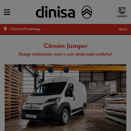
CONTATO
Citroen Piratininga
Alterar
Citroën Jumper
Design totalmente novo e com ainda mais conforto!