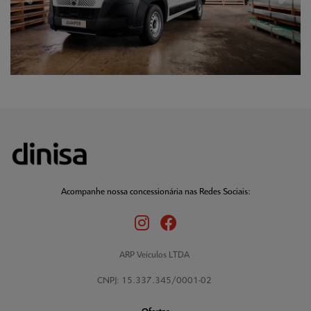
Acompanhe nossa concessionária nas Redes Sociais:
ARP Veículos LTDA
CNPJ: 15.337.345/0001-02