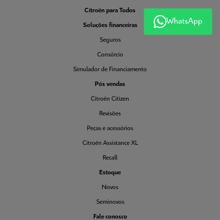
Citroën para Todos
WhatsApp
Soluções financeiras
Seguros
Consórcio
Simulador de Financiamento
Pós vendas
Citroën Citizen
Revisões
Peças e acessórios
Citroën Assistance XL
Recall
Estoque
Novos
Seminovos
Fale conosco