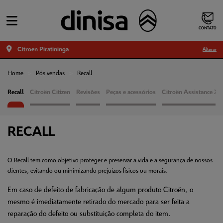
CONTATO
Citroen Piratininga
Alterar
Home
Pós vendas
Recall
Recall
Citroën Citizen
Revisões
Peças e acessórios
Citroën Assistance XL
RECALL
O Recall tem como objetivo proteger e preservar a vida e a segurança de nossos
clientes, evitando ou minimizando prejuízos físicos ou morais.
Em caso de defeito de fabricação de algum produto Citroën, o
mesmo é imediatamente retirado do mercado para ser feita a
reparação do defeito ou substituição completa do item.