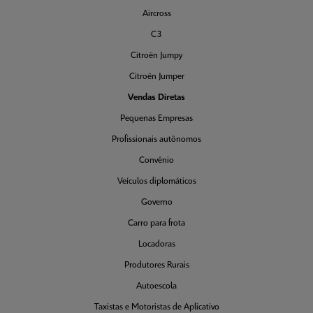
Aircross
C3
Citroën Jumpy
Citroën Jumper
Vendas Diretas
Pequenas Empresas
Profissionais autônomos
Convênio
Veículos diplomáticos
Governo
Carro para frota
Locadoras
Produtores Rurais
Autoescola
Taxistas e Motoristas de Aplicativo