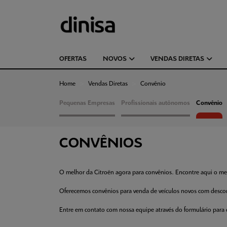
OFERTAS
NOVOS
VENDAS DIRETAS
Home
Vendas Diretas
Convênio
Pequenas Empresas
Profissionais autônomos
Convênio
CONVÊNIOS
O melhor da Citroën agora para convênios. Encontre aqui o me
Oferecemos convênios para venda de veículos novos com descon
Entre em contato com nossa equipe através do formulário para c