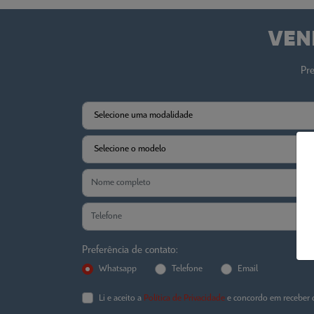
VEN
Pre
Preferência de contato:
Whatsapp
Telefone
Email
Li e aceito a
Política de Privacidade
e concordo em receber 