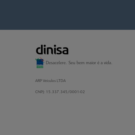
Desacelere. Seu bem maior é a vida.
ARP Veículos LTDA
CNPJ: 15.337.345/0001-02