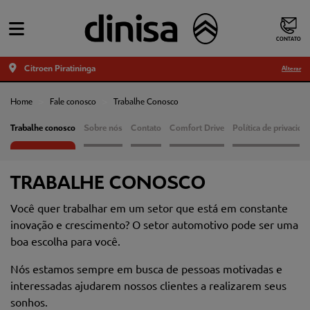
CONTATO
Citroen Piratininga
Alterar
Home
Fale conosco
Trabalhe Conosco
Trabalhe conosco
Sobre nós
Contato
Comfort Drive
Política de privacida
TRABALHE CONOSCO
Você quer trabalhar em um setor que está em constante
inovação e crescimento?
O setor automotivo pode ser uma
boa escolha para você.
Nós estamos sempre em busca de pessoas motivadas e
interessadas ajudarem nossos clientes a realizarem seus
sonhos.