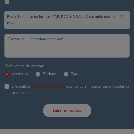
Envio de arquivo no formato PDF, DOC e DOCX. O tamanho máximo é 5
MB.
Preferência de contato:
Whatsapp
Telefone
Email
Li e aceito a
Política de Privacidade
e concordo em receber comunicações da
concessionária.
Entrar em contato