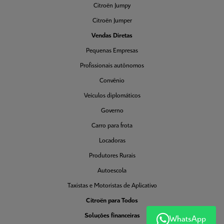
Citroën Jumpy
Citroën Jumper
Vendas Diretas
Pequenas Empresas
Profissionais autônomos
Convênio
Veículos diplomáticos
Governo
Carro para frota
Locadoras
Produtores Rurais
Autoescola
Taxistas e Motoristas de Aplicativo
Citroën para Todos
Soluções financeiras
WhatsApp