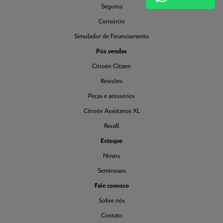
Seguros
Consórcio
Simulador de Financiamento
Pós vendas
Citroën Citizen
Revisões
Peças e acessórios
Citroën Assistance XL
Recall
Estoque
Novos
Seminovos
Fale conosco
Sobre nós
Contato