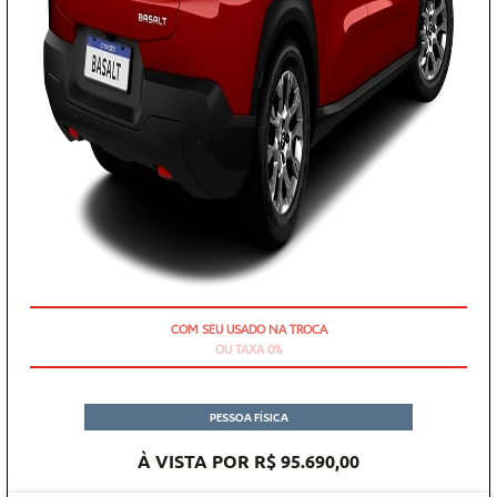
OU TAXA 0%
PESSOA FÍSICA
À VISTA POR R$ 95.690,00