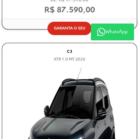
R$ 87.590,00
GARANTA O SEU
WhatsApp
C3
XTR 1.0 MT 2026