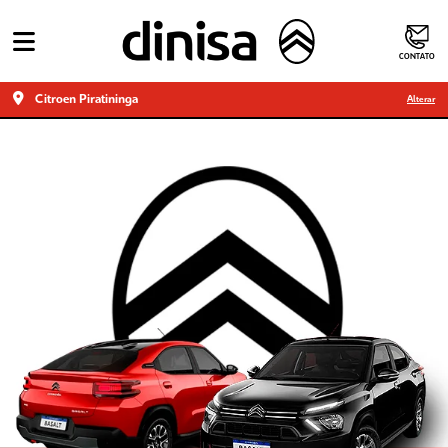
CONTATO
Citroen Piratininga
Alterar