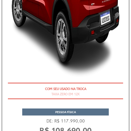
TAXA ZERO EM 12X
PESSOA FÍSICA
DE: R$ 117.990,00
R$ 108.690,00