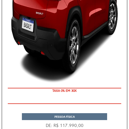
TAXA 0% EM 30X
PESSOA FÍSICA
DE: R$ 117.990,00