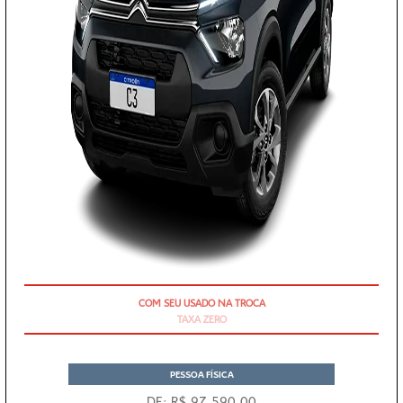
TAXA ZERO
PESSOA FÍSICA
DE: R$ 97.590,00