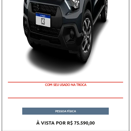
COM SEU USADO NA TROCA
PESSOA FÍSICA
À VISTA POR R$ 75.590,00