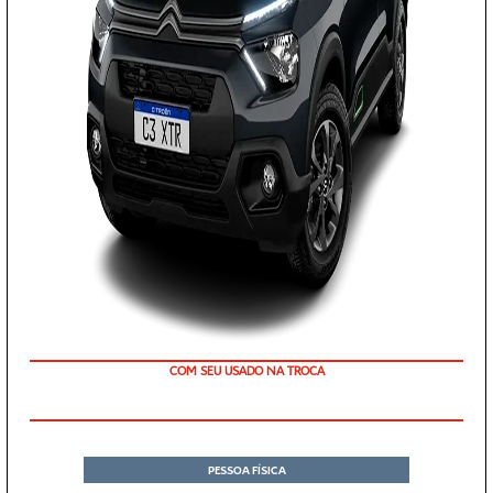
COM SEU USADO NA TROCA
PESSOA FÍSICA