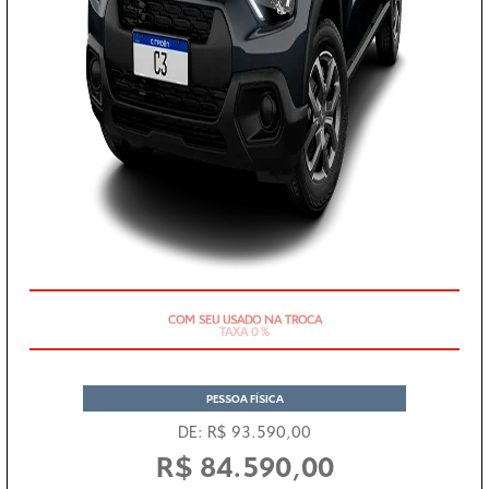
TAXA 0 %
PESSOA FÍSICA
DE: R$ 93.590,00
R$ 84.590,00