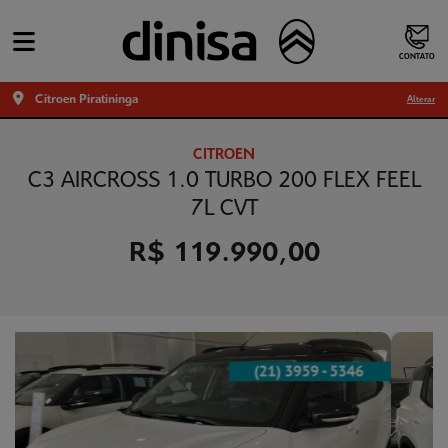
CONTATO
Citroen Piratininga
Alterar
CITROEN
C3 AIRCROSS 1.0 TURBO 200 FLEX FEEL
7L CVT
R$ 119.990,00