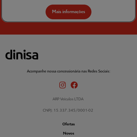
Mais informações
Acompanhe nossa concessionária nas Redes Sociais:
ARP Veículos LTDA
CNPJ: 15.337.345/0001-02
Ofertas
Novos