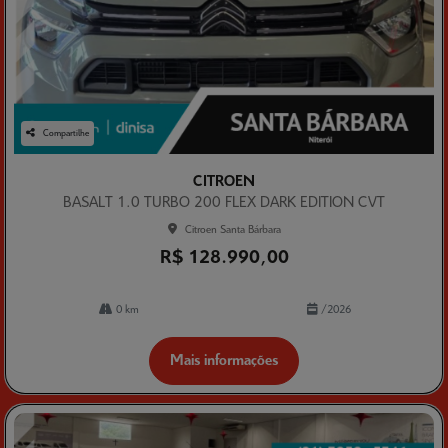
Compartilhe
CITROEN
BASALT 1.0 TURBO 200 FLEX DARK EDITION CVT
Citroen Santa Bárbara
R$ 128.990,00
0 km
/2026
Mais informações