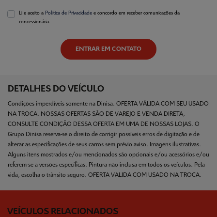
Li e aceito a
Política de Privacidade
e concordo em receber comunicações da
concessionária.
ENTRAR EM CONTATO
DETALHES DO VEÍCULO
Condições imperdíveis somente na Dinisa. OFERTA VÁLIDA COM SEU USADO
NA TROCA. NOSSAS OFERTAS SÃO DE VAREJO E VENDA DIRETA,
CONSULTE CONDIÇÃO DESSA OFERTA EM UMA DE NOSSAS LOJAS. O
Grupo Dinisa reserva-se o direito de corrigir possíveis erros de digitação e de
alterar as especificações de seus carros sem prévio aviso. Imagens ilustrativas.
Alguns itens mostrados e/ou mencionados são opcionais e/ou acessórios e/ou
referem-se a versões específicas. Pintura não inclusa em todos os veículos. Pela
vida, escolha o trânsito seguro. OFERTA VALIDA COM USADO NA TROCA.
VEÍCULOS RELACIONADOS