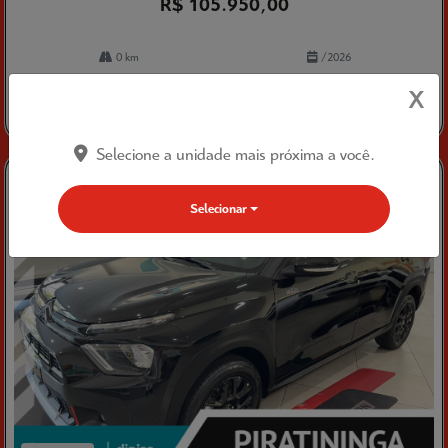
R$ 105.950,00
0 km
/2026
X
Mais informações
Selecione a unidade mais próxima a você.
Selecionar