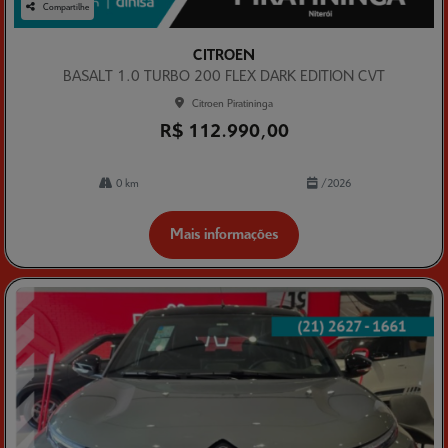
Compartilhe
CITROEN
BASALT 1.0 TURBO 200 FLEX DARK EDITION CVT
Citroen Piratininga
R$ 112.990,00
0 km
/2026
Mais informações