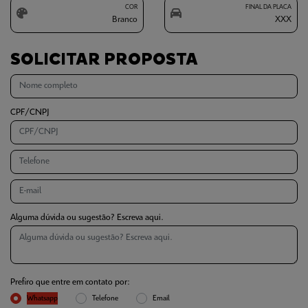
COR
FINAL DA PLACA
Branco
XXX
SOLICITAR PROPOSTA
CPF/CNPJ
Alguma dúvida ou sugestão? Escreva aqui.
Prefiro que entre em contato por:
Whatsapp
Telefone
Email