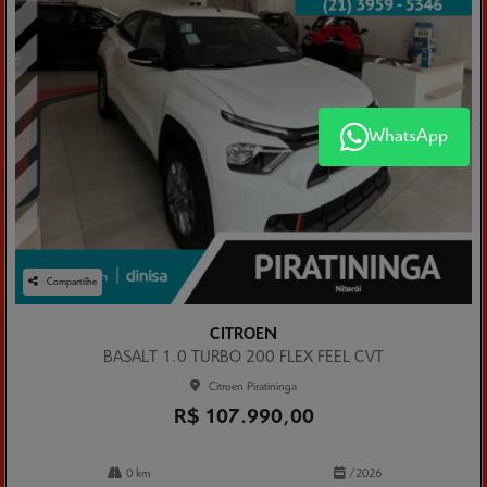
WhatsApp
Compartilhe
CITROEN
BASALT 1.0 TURBO 200 FLEX FEEL CVT
Citroen Piratininga
R$ 107.990,00
0 km
/2026