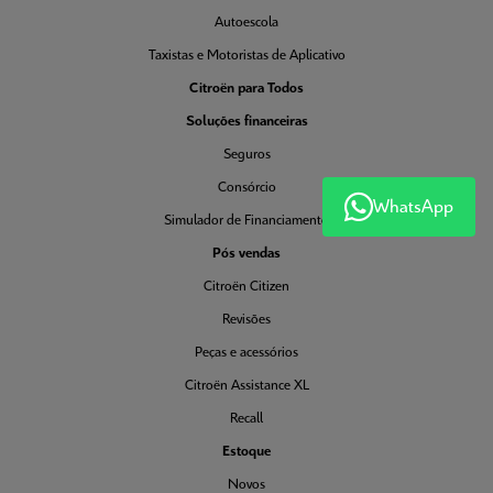
Autoescola
Taxistas e Motoristas de Aplicativo
Citroën para Todos
Soluções financeiras
Seguros
Consórcio
WhatsApp
Simulador de Financiamento
Pós vendas
Citroën Citizen
Revisões
Peças e acessórios
Citroën Assistance XL
Recall
Estoque
Novos