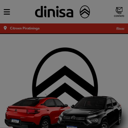
CONTATO
Citroen Piratininga
Alterar