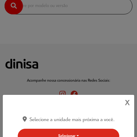
Acompanhe nossa concessionária nas Redes Sociais:
X
ARP Veículos LTDA
Selecione a unidade mais próxima a você.
CNPJ: 15.337.345/0001-02
Ofertas
Selecionar