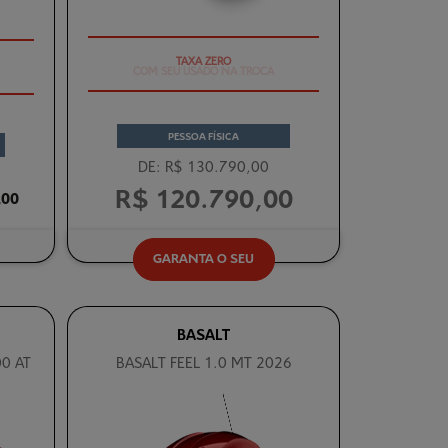
COM SEU USADO NA TROCA
PESSOA FÍSICA
DE: R$ 130.790,00
R$ 120.790,00
,00
GARANTA O SEU
BASALT
0 AT
BASALT FEEL 1.0 MT 2026