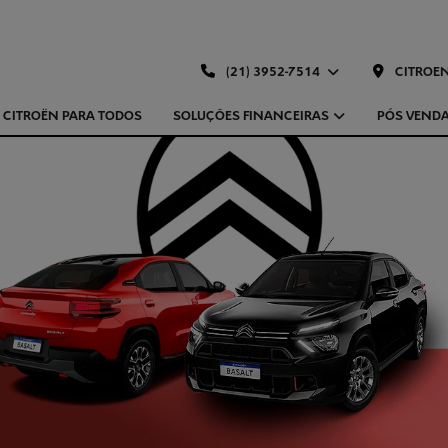
(21) 3952-7514
CITROEN
CITROËN PARA TODOS
SOLUÇÕES FINANCEIRAS
PÓS VEND