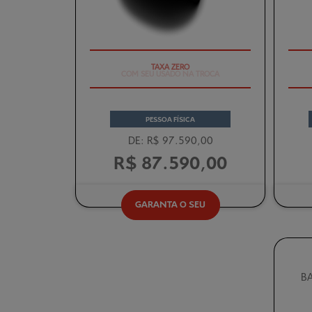
COM SEU USADO NA TROCA
PESSOA FÍSICA
DE: R$ 97.590,00
R$ 87.590,00
GARANTA O SEU
BA