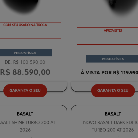
COM SEU USADO NA TROCA
APROVEITE!
PESSOA FÍSICA
PESSOA FÍSICA
DE: R$ 100.590,00
R$ 88.590,00
À VISTA POR R$ 119.990
GARANTA O SEU
GARANTA O SEU
BASALT
BASALT
SALT SHINE TURBO 200 AT
NOVO BASALT DARK EDITI
2026
TURBO 200 AT 2026