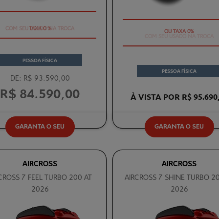
COM SEU USADO NA TROCA
COM SEU USADO NA TROCA
PESSOA FÍSICA
PESSOA FÍSICA
DE: R$ 93.590,00
R$ 84.590,00
À VISTA POR R$ 95.690
GARANTA O SEU
GARANTA O SEU
AIRCROSS
AIRCROSS
CROSS 7 FEEL TURBO 200 AT
AIRCROSS 7 SHINE TURBO 20
2026
2026