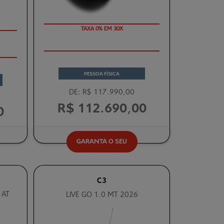
TAXA 0% EM 30X
PESSOA FÍSICA
DE: R$ 117.990,00
R$ 112.690,00
0
GARANTA O SEU
C3
 AT
LIVE GO 1.0 MT 2026