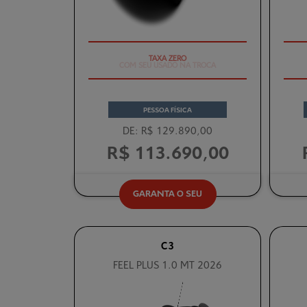
COM SEU USADO NA TROCA
PESSOA FÍSICA
DE: R$ 129.890,00
R$ 113.690,00
GARANTA O SEU
C3
FEEL PLUS 1.0 MT 2026