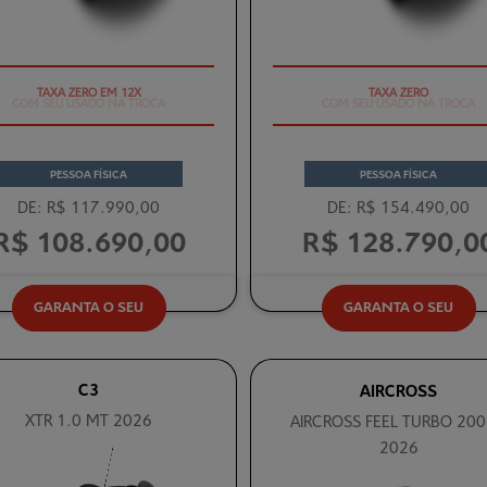
COM SEU USADO NA TROCA
COM SEU USADO NA TROCA
PESSOA FÍSICA
PESSOA FÍSICA
DE: R$ 117.990,00
DE: R$ 154.490,00
R$ 108.690,00
R$ 128.790,0
GARANTA O SEU
GARANTA O SEU
C3
AIRCROSS
XTR 1.0 MT 2026
AIRCROSS FEEL TURBO 200
2026