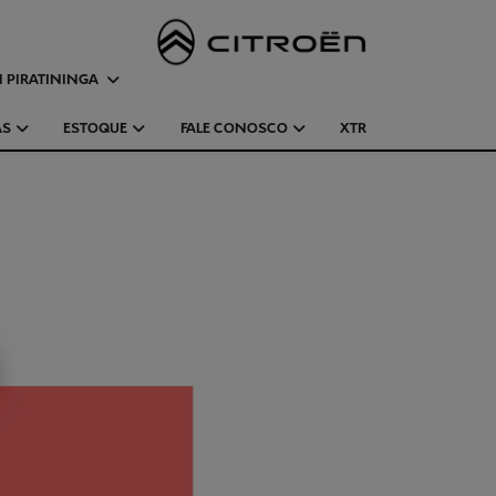
 PIRATININGA
AS
ESTOQUE
FALE CONOSCO
XTR