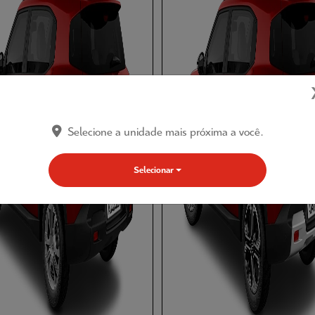
Selecione a unidade mais próxima a você.
Selecionar