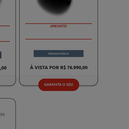
APROVEITE!
PESSOA FÍSICA
À VISTA POR R$ 76.990,00
,00
GARANTA O SEU
ON