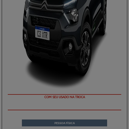
COM SEU USADO NA TROCA
PESSOA FÍSICA