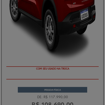
TAXA ZERO EM 12X
PESSOA FÍSICA
DE: R$ 117.990,00
R$ 108.690,00