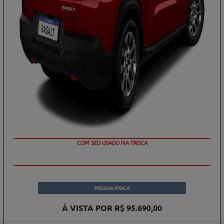
OU TAXA 0%
PESSOA FÍSICA
À VISTA POR R$ 95.690,00