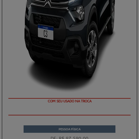
TAXA ZERO
PESSOA FÍSICA
DE: R$ 97.590,00