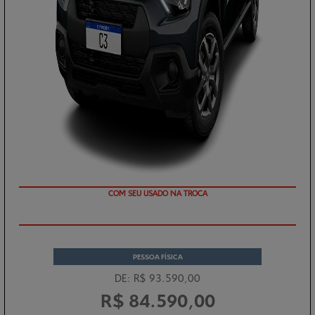
TAXA 0 %
PESSOA FÍSICA
DE: R$ 93.590,00
R$ 84.590,00