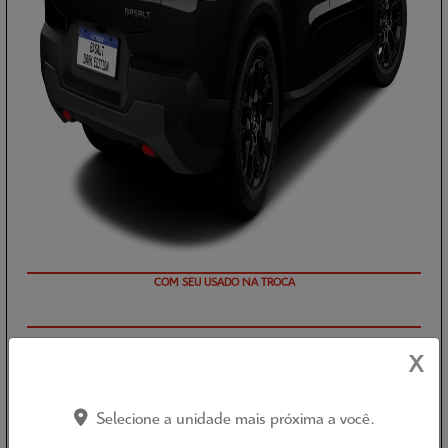
TAXA ZERO
X
PESSOA FÍSICA
DE: R$ 129.890,00
Selecione a unidade mais próxima a você.
R$ 113.690,00