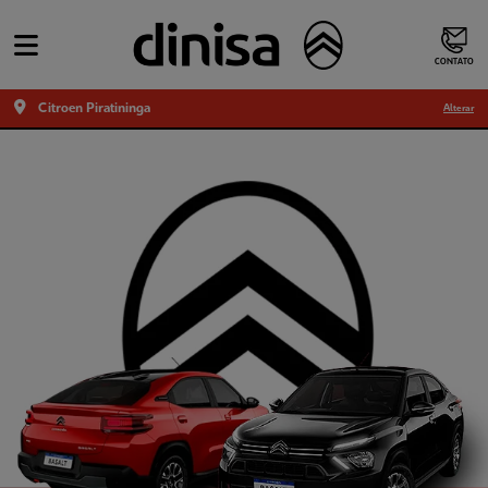
CONTATO
Citroen Piratininga
Alterar