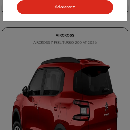
Selecionar
GARANTA O SEU
AIRCROSS
AIRCROSS 7 FEEL TURBO 200 AT 2026