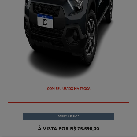
COM SEU USADO NA TROCA
PESSOA FÍSICA
À VISTA POR R$ 75.590,00